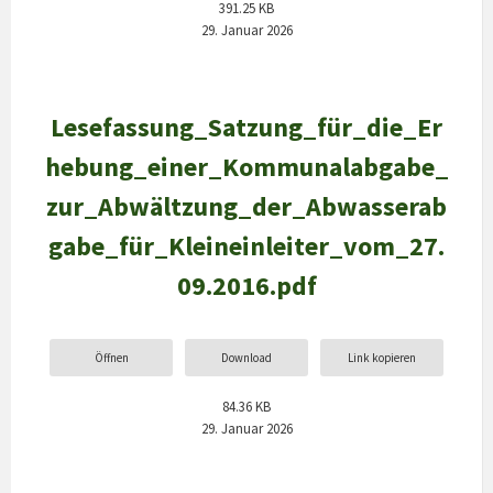
391.25 KB
29. Januar 2026
Lesefassung_Satzung_für_die_Er
hebung_einer_Kommunalabgabe_
zur_Abwältzung_der_Abwasserab
gabe_für_Kleineinleiter_vom_27.
09.2016.pdf
Öffnen
Download
Link kopieren
84.36 KB
29. Januar 2026