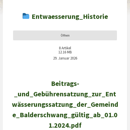
Entwaesserung_Historie
Öffnen
8
Artikel
12.16 MB
29. Januar 2026
Beitrags-
_und_Gebührensatzung_zur_Ent
wässerungssatzung_der_Gemeind
e_Balderschwang_gültig_ab_01.0
1.2024.pdf