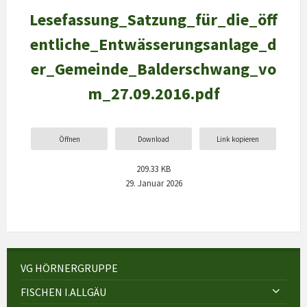
Lesefassung_Satzung_für_die_öff
entliche_Entwässerungsanlage_d
er_Gemeinde_Balderschwang_vo
m_27.09.2016.pdf
Öffnen
Download
Link kopieren
209.33 KB
29. Januar 2026
VG HÖRNERGRUPPE
FISCHEN I.ALLGÄU