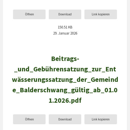
Öffnen
Download
Link kopieren
150.51 KB
29. Januar 2026
Beitrags-
_und_Gebührensatzung_zur_Ent
wässerungssatzung_der_Gemeind
e_Balderschwang_gültig_ab_01.0
1.2026.pdf
Öffnen
Download
Link kopieren