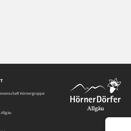
KT
meinschaft Hörnergruppe
.Allgäu