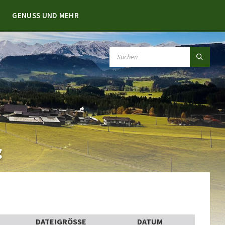
GENUSS UND MEHR
SEARCH:
g
DATEIGRÖSSE
DATUM