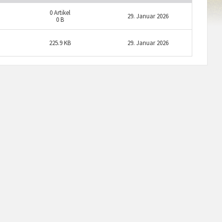
0
Artikel
29. Januar 2026
0 B
225.9 KB
29. Januar 2026