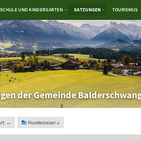
SCHULE UND KINDERGARTEN
SATZUNGEN
TOURISMUS
ngen der Gemeinde Balderschwan
art →
Hundesteuer ↓