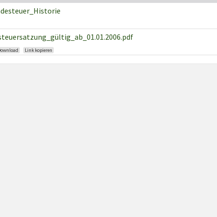
desteuer_Historie
teuersatzung_gültig_ab_01.01.2006.pdf
Download
Link kopieren