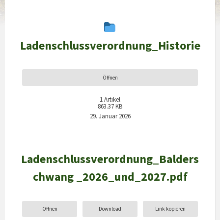
Ladenschlussverordnung_Historie
Öffnen
1
Artikel
863.37 KB
29. Januar 2026
Ladenschlussverordnung_Balders
chwang _2026_und_2027.pdf
Öffnen
Download
Link kopieren