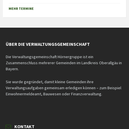
Back
to
MEHR TERMINE
calendar
days
ÜBER DIE VERWALTUNGSGEMEINSCHAFT
Die Verwaltungsgemeinschaft Hörnergruppe ist ein
Zusammenschluss mehrerer Gemeinden im Landkreis Oberallgäu in
Bayern.
Sie wurde gegründet, damit kleine Gemeinden ihre
Verwaltungsaufgaben gemeinsam erledigen können – zum Beispiel
Einwohnermeldeamt, Bauwesen oder Finanzverwaltung.
KONTAKT