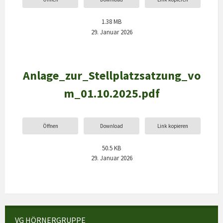
1.38 MB
29. Januar 2026
Anlage_zur_Stellplatzsatzung_vo
m_01.10.2025.pdf
Öffnen
Download
Link kopieren
50.5 KB
29. Januar 2026
VG HÖRNERGRUPPE