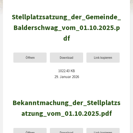
Stellplatzsatzung_der_Gemeinde_
Balderschwag_vom_01.10.2025.p
df
Öffnen
Download
Link kopieren
1022.43 KB
29. Januar 2026
Bekanntmachung_der_Stellplatzs
atzung_vom_01.10.2025.pdf
Öffnen
Download
Link kopieren