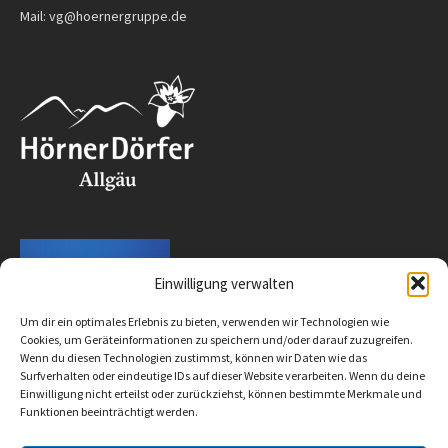
Mail: vg@hoernergruppe.de
Einwilligung verwalten
Um dir ein optimales Erlebnis zu bieten, verwenden wir Technologien wie
Cookies, um Geräteinformationen zu speichern und/oder darauf zuzugreifen.
Wenn du diesen Technologien zustimmst, können wir Daten wie das
Surfverhalten oder eindeutige IDs auf dieser Website verarbeiten. Wenn du deine
Einwilligung nicht erteilst oder zurückziehst, können bestimmte Merkmale und
Funktionen beeinträchtigt werden.