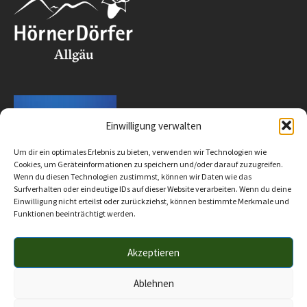
Einwilligung verwalten
Um dir ein optimales Erlebnis zu bieten, verwenden wir Technologien wie
Cookies, um Geräteinformationen zu speichern und/oder darauf zuzugreifen.
Wenn du diesen Technologien zustimmst, können wir Daten wie das
Surfverhalten oder eindeutige IDs auf dieser Website verarbeiten. Wenn du deine
Einwilligung nicht erteilst oder zurückziehst, können bestimmte Merkmale und
Funktionen beeinträchtigt werden.
Akzeptieren
Impressum
Datenschutz
Barrierefreiheit
© 2025 Verwaltungsgemeinschaft Hörnergruppe
Ablehnen