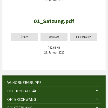
01_Satzung.pdf
Öffnen
Download
Link kopieren
762.64 KB
29. Januar 2026
VG HÖRNERGRUPPE
FISCHEN I.ALLGÄU
OFTERSCHWANG
BOLSTERLANG