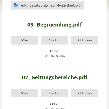
Teilungssatzung-nach-§-22-BauGB ↓
03_Begruendung.pdf
Öffnen
Download
Link kopieren
1.87 MB
29. Januar 2026
02_Geltungsbereiche.pdf
Öffnen
Download
Link kopieren
4.49 MB
29. Januar 2026