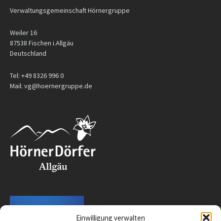
Verwaltungsgemeinschaft Hörnergruppe
Weiler 16
87538 Fischen i.Allgäu
Deutschland
Tel: +49 8326 996 0
Mail: vg@hoernergruppe.de
Einwilligung verwalten