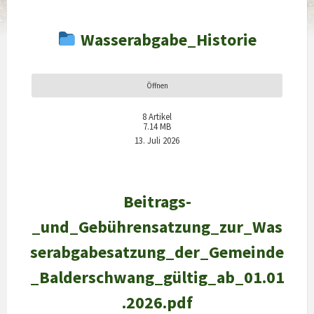
Wasserabgabe_Historie
Öffnen
8
Artikel
7.14 MB
13. Juli 2026
Beitrags-
_und_Gebührensatzung_zur_Was
serabgabesatzung_der_Gemeinde
_Balderschwang_gültig_ab_01.01
.2026.pdf