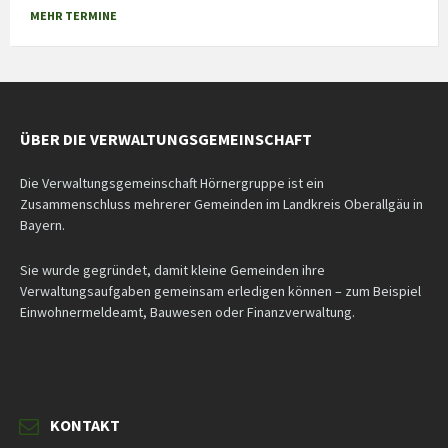
to
MEHR TERMINE
calendar
days
ÜBER DIE VERWALTUNGSGEMEINSCHAFT
Die Verwaltungsgemeinschaft Hörnergruppe ist ein
Zusammenschluss mehrerer Gemeinden im Landkreis Oberallgäu in
Bayern.
Sie wurde gegründet, damit kleine Gemeinden ihre
Verwaltungsaufgaben gemeinsam erledigen können – zum Beispiel
Einwohnermeldeamt, Bauwesen oder Finanzverwaltung.
KONTAKT