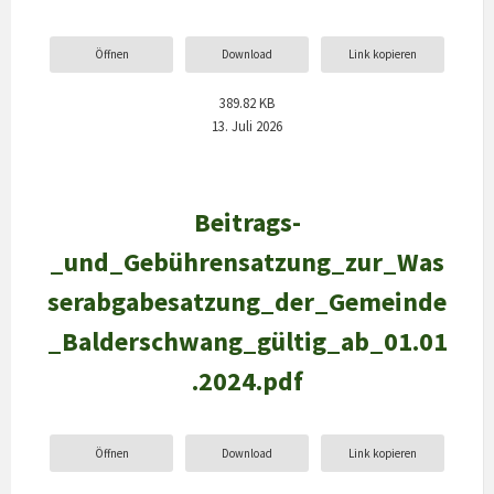
Öffnen
Download
Link kopieren
389.82 KB
13. Juli 2026
Beitrags-
_und_Gebührensatzung_zur_Was
serabgabesatzung_der_Gemeinde
_Balderschwang_gültig_ab_01.01
.2024.pdf
Öffnen
Download
Link kopieren