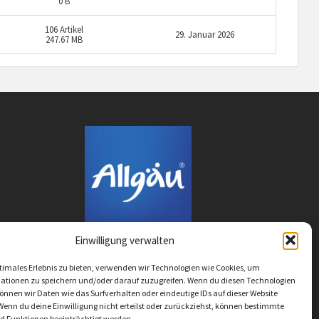
0 B
106
Artikel
29. Januar 2026
247.67 MB
Einwilligung verwalten
timales Erlebnis zu bieten, verwenden wir Technologien wie Cookies, um
ationen zu speichern und/oder darauf zuzugreifen. Wenn du diesen Technologien
nnen wir Daten wie das Surfverhalten oder eindeutige IDs auf dieser Website
Wenn du deine Einwilligung nicht erteilst oder zurückziehst, können bestimmte
 Funktionen beeinträchtigt werden.