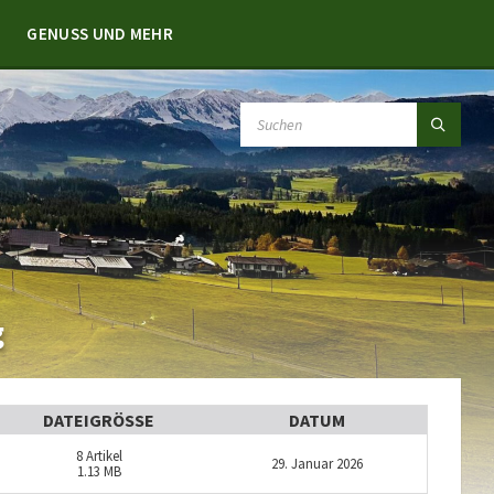
GENUSS UND MEHR
SEARCH:
g
DATEIGRÖSSE
DATUM
8
Artikel
29. Januar 2026
1.13 MB