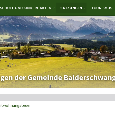
SCHULE UND KINDERGARTEN
SATZUNGEN
TOURISMUS
ngen der Gemeinde Balderschwan
itwohnungsteuer