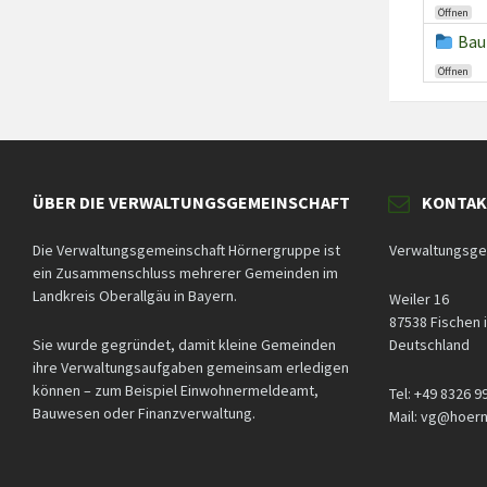
Öffnen
Bau
Öffnen
ÜBER DIE VERWALTUNGSGEMEINSCHAFT
KONTA
Die Verwaltungsgemeinschaft Hörnergruppe ist
Verwaltungsge
ein Zusammenschluss mehrerer Gemeinden im
Landkreis Oberallgäu in Bayern.
Weiler 16
87538 Fischen i
Sie wurde gegründet, damit kleine Gemeinden
Deutschland
ihre Verwaltungsaufgaben gemeinsam erledigen
können – zum Beispiel Einwohnermeldeamt,
Tel: +49 8326 9
Bauwesen oder Finanzverwaltung.
Mail: vg@hoer