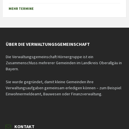
Back
to
MEHR TERMINE
calendar
days
ÜBER DIE VERWALTUNGSGEMEINSCHAFT
Die Verwaltungsgemeinschaft Hörnergruppe ist ein
Zusammenschluss mehrerer Gemeinden im Landkreis Oberallgäu in
Bayern.
Sie wurde gegründet, damit kleine Gemeinden ihre
Verwaltungsaufgaben gemeinsam erledigen können – zum Beispiel
Einwohnermeldeamt, Bauwesen oder Finanzverwaltung.
KONTAKT