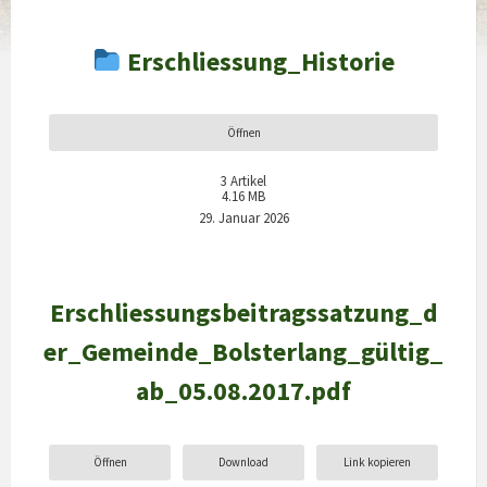
Erschliessung_Historie
Öffnen
3
Artikel
4.16 MB
29. Januar 2026
Erschliessungsbeitragssatzung_d
er_Gemeinde_Bolsterlang_gültig_
ab_05.08.2017.pdf
Öffnen
Download
Link kopieren