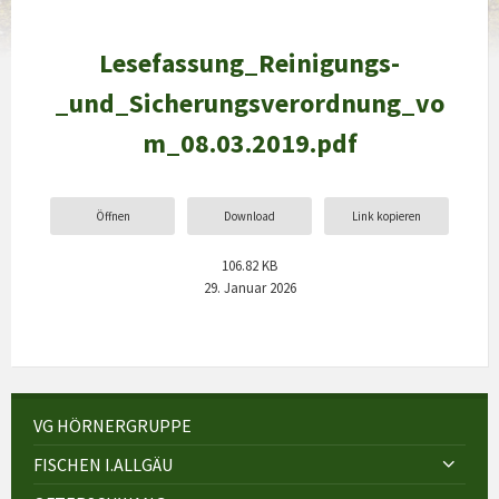
Lesefassung_Reinigungs-
_und_Sicherungsverordnung_vo
m_08.03.2019.pdf
Öffnen
Download
Link kopieren
106.82 KB
29. Januar 2026
VG HÖRNERGRUPPE
FISCHEN I.ALLGÄU