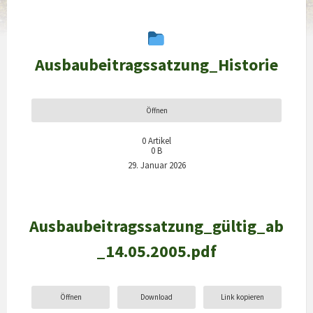
Ausbaubeitragssatzung_Historie
Öffnen
0
Artikel
0 B
29. Januar 2026
Ausbaubeitragssatzung_gültig_ab
_14.05.2005.pdf
Öffnen
Download
Link kopieren