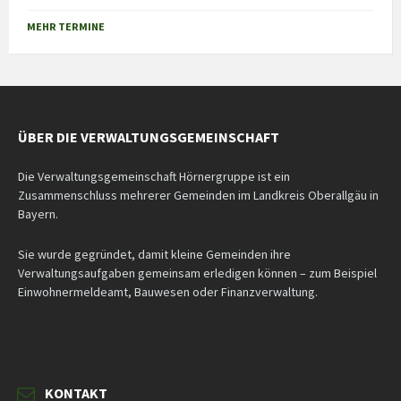
Back
to
MEHR TERMINE
calendar
days
ÜBER DIE VERWALTUNGSGEMEINSCHAFT
Die Verwaltungsgemeinschaft Hörnergruppe ist ein
Zusammenschluss mehrerer Gemeinden im Landkreis Oberallgäu in
Bayern.
Sie wurde gegründet, damit kleine Gemeinden ihre
Verwaltungsaufgaben gemeinsam erledigen können – zum Beispiel
Einwohnermeldeamt, Bauwesen oder Finanzverwaltung.
KONTAKT