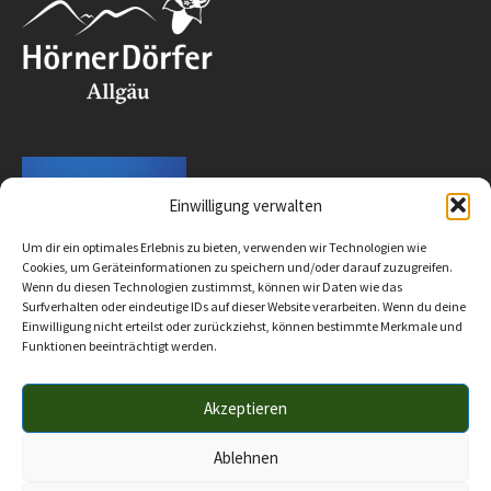
Einwilligung verwalten
Um dir ein optimales Erlebnis zu bieten, verwenden wir Technologien wie
Cookies, um Geräteinformationen zu speichern und/oder darauf zuzugreifen.
Wenn du diesen Technologien zustimmst, können wir Daten wie das
Surfverhalten oder eindeutige IDs auf dieser Website verarbeiten. Wenn du deine
Einwilligung nicht erteilst oder zurückziehst, können bestimmte Merkmale und
Funktionen beeinträchtigt werden.
Akzeptieren
Impressum
Datenschutz
Barrierefreiheit
© 2025 Verwaltungsgemeinschaft Hörnergruppe
Ablehnen