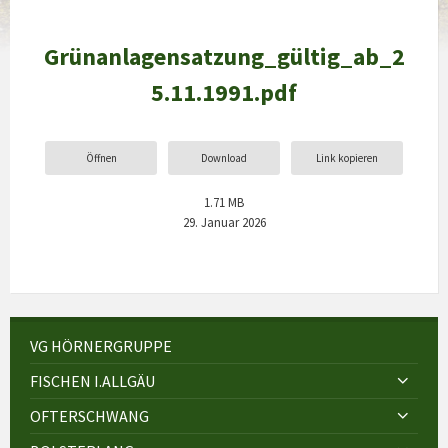
Grünanlagensatzung_gültig_ab_2
5.11.1991.pdf
Öffnen
Download
Link kopieren
1.71 MB
29. Januar 2026
VG HÖRNERGRUPPE
FISCHEN I.ALLGÄU
OFTERSCHWANG