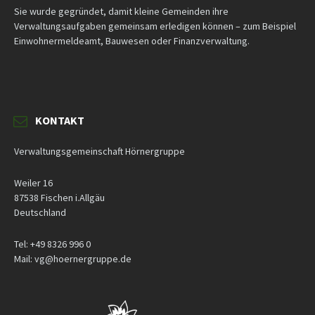
Sie wurde gegründet, damit kleine Gemeinden ihre
Verwaltungsaufgaben gemeinsam erledigen können – zum Beispiel
Einwohnermeldeamt, Bauwesen oder Finanzverwaltung.
KONTAKT
Verwaltungsgemeinschaft Hörnergruppe
Weiler 16
87538 Fischen i.Allgäu
Deutschland
Tel: +49 8326 996 0
Mail: vg@hoernergruppe.de