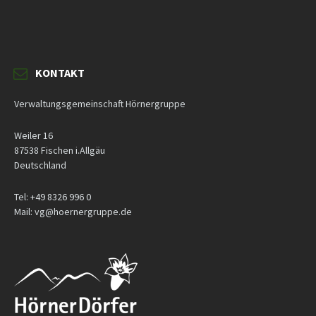
KONTAKT
Verwaltungsgemeinschaft Hörnergruppe
Weiler 16
87538 Fischen i.Allgäu
Deutschland
Tel: +49 8326 996 0
Mail: vg@hoernergruppe.de