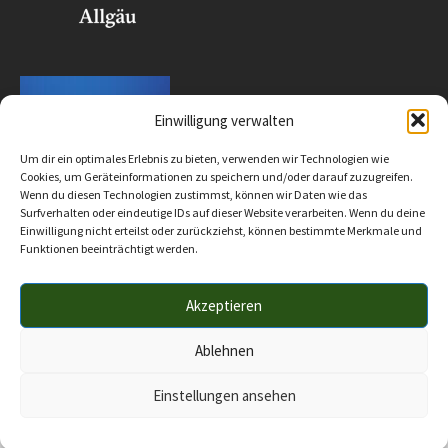
Einwilligung verwalten
Um dir ein optimales Erlebnis zu bieten, verwenden wir Technologien wie
Cookies, um Geräteinformationen zu speichern und/oder darauf zuzugreifen.
Wenn du diesen Technologien zustimmst, können wir Daten wie das
Surfverhalten oder eindeutige IDs auf dieser Website verarbeiten. Wenn du deine
Einwilligung nicht erteilst oder zurückziehst, können bestimmte Merkmale und
Funktionen beeinträchtigt werden.
Akzeptieren
Impressum
Datenschutz
Barrierefreiheit
© 2025 Verwaltungsgemeinschaft Hörnergruppe
Ablehnen
Einstellungen ansehen