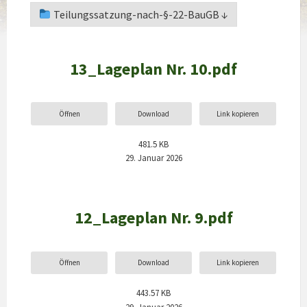
Teilungssatzung-nach-§-22-BauGB ↓
13_Lageplan Nr. 10.pdf
Öffnen
Download
Link kopieren
481.5 KB
29. Januar 2026
12_Lageplan Nr. 9.pdf
Öffnen
Download
Link kopieren
443.57 KB
29. Januar 2026