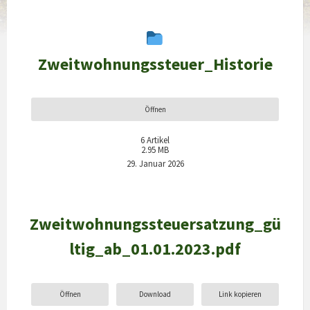
Zweitwohnungssteuer_Historie
Öffnen
6
Artikel
2.95 MB
29. Januar 2026
Zweitwohnungssteuersatzung_gü
ltig_ab_01.01.2023.pdf
Öffnen
Download
Link kopieren