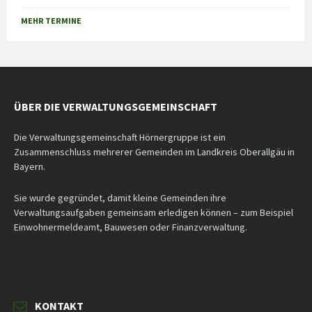
Back
to
MEHR TERMINE
calendar
days
ÜBER DIE VERWALTUNGSGEMEINSCHAFT
Die Verwaltungsgemeinschaft Hörnergruppe ist ein
Zusammenschluss mehrerer Gemeinden im Landkreis Oberallgäu in
Bayern.
Sie wurde gegründet, damit kleine Gemeinden ihre
Verwaltungsaufgaben gemeinsam erledigen können – zum Beispiel
Einwohnermeldeamt, Bauwesen oder Finanzverwaltung.
KONTAKT