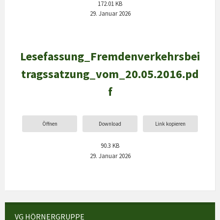
172.01 KB
29. Januar 2026
Lesefassung_Fremdenverkehrsbei
tragssatzung_vom_20.05.2016.pd
f
Öffnen
Download
Link kopieren
90.3 KB
29. Januar 2026
VG HÖRNERGRUPPE