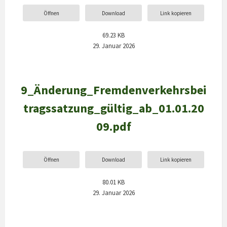
Öffnen
Download
Link kopieren
69.23 KB
29. Januar 2026
9_Änderung_Fremdenverkehrsbei
tragssatzung_gültig_ab_01.01.20
09.pdf
Öffnen
Download
Link kopieren
80.01 KB
29. Januar 2026