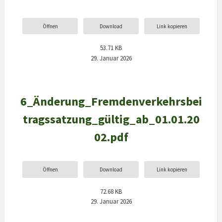
Öffnen
Download
Link kopieren
53.71 KB
29. Januar 2026
6_Änderung_Fremdenverkehrsbei
tragssatzung_gültig_ab_01.01.20
02.pdf
Öffnen
Download
Link kopieren
72.68 KB
29. Januar 2026