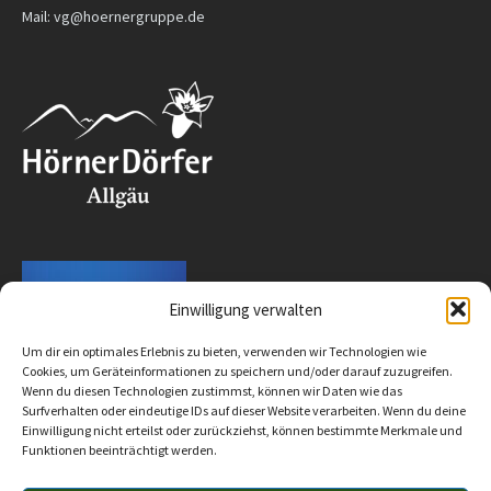
Mail: vg@hoernergruppe.de
Einwilligung verwalten
Um dir ein optimales Erlebnis zu bieten, verwenden wir Technologien wie
Cookies, um Geräteinformationen zu speichern und/oder darauf zuzugreifen.
Wenn du diesen Technologien zustimmst, können wir Daten wie das
Surfverhalten oder eindeutige IDs auf dieser Website verarbeiten. Wenn du deine
Einwilligung nicht erteilst oder zurückziehst, können bestimmte Merkmale und
Funktionen beeinträchtigt werden.