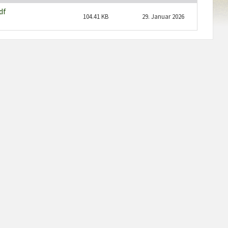
df
104.41 KB
29. Januar 2026