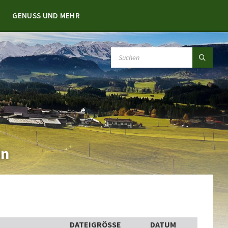
GENUSS UND MEHR
SEARCH:
in
DATEIGRÖSSE
DATUM