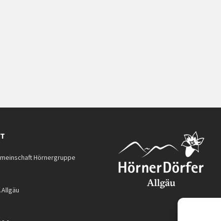
KT
meinschaft Hörnergruppe
.Allgäu