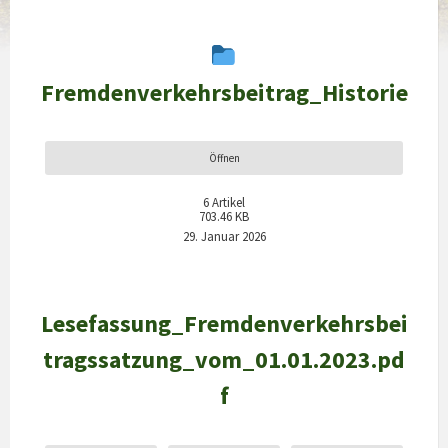
Fremdenverkehrsbeitrag_Historie
Öffnen
6
Artikel
703.46 KB
29. Januar 2026
Lesefassung_Fremdenverkehrsbei
tragssatzung_vom_01.01.2023.pd
f