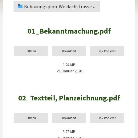
Bebauungsplan-Weidachstrasse ↓
01_Bekanntmachung.pdf
Öffnen
Download
Link kopieren
1.24 MB
29. Januar 2026
02_Textteil, Planzeichnung.pdf
Öffnen
Download
Link kopieren
3.78 MB
29. Januar 2026