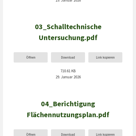
03_Schalltechnische
Untersuchung.pdf
Öffnen
Download
Link kopieren
710.61 KB
29. Januar 2026
04_Berichtigung
Flächennutzungsplan.pdf
Öffnen
Download
Link kopieren