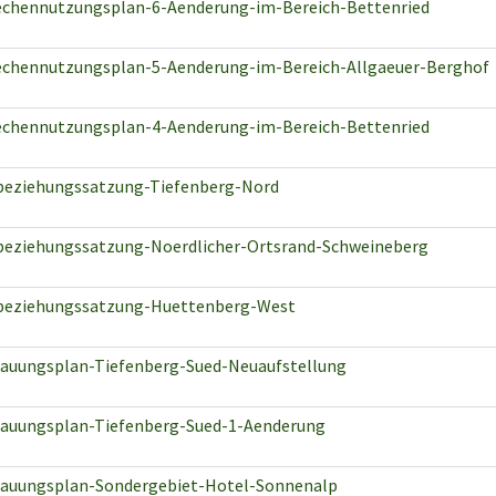
echennutzungsplan-6-Aenderung-im-Bereich-Bettenried
echennutzungsplan-5-Aenderung-im-Bereich-Allgaeuer-Berghof
echennutzungsplan-4-Aenderung-im-Bereich-Bettenried
beziehungssatzung-Tiefenberg-Nord
beziehungssatzung-Noerdlicher-Ortsrand-Schweineberg
beziehungssatzung-Huettenberg-West
auungsplan-Tiefenberg-Sued-Neuaufstellung
auungsplan-Tiefenberg-Sued-1-Aenderung
auungsplan-Sondergebiet-Hotel-Sonnenalp