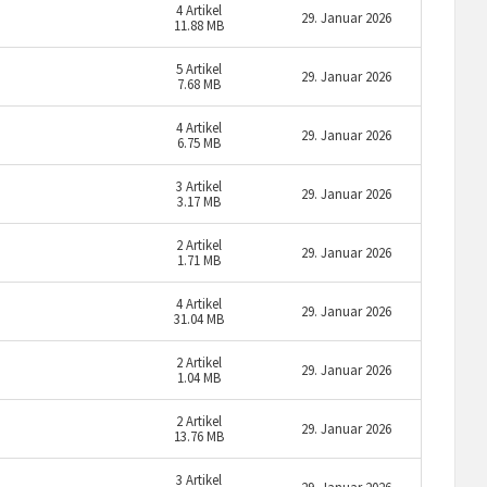
4
Artikel
29. Januar 2026
11.88 MB
5
Artikel
29. Januar 2026
7.68 MB
4
Artikel
29. Januar 2026
6.75 MB
3
Artikel
29. Januar 2026
3.17 MB
2
Artikel
29. Januar 2026
1.71 MB
4
Artikel
29. Januar 2026
31.04 MB
2
Artikel
29. Januar 2026
1.04 MB
2
Artikel
29. Januar 2026
13.76 MB
3
Artikel