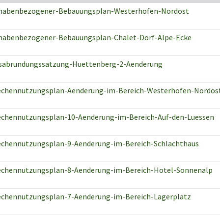
habenbezogener-Bebauungsplan-Westerhofen-Nordost
habenbezogener-Bebauungsplan-Chalet-Dorf-Alpe-Ecke
sabrundungssatzung-Huettenberg-2-Aenderung
echennutzungsplan-Aenderung-im-Bereich-Westerhofen-Nordos
echennutzungsplan-10-Aenderung-im-Bereich-Auf-den-Luessen
echennutzungsplan-9-Aenderung-im-Bereich-Schlachthaus
echennutzungsplan-8-Aenderung-im-Bereich-Hotel-Sonnenalp
echennutzungsplan-7-Aenderung-im-Bereich-Lagerplatz