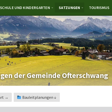
SCHULE UND KINDERGARTEN
SATZUNGEN
TOURISMUS
gen der Gemeinde Ofterschwang
art →
Bauleitplanungen ↓