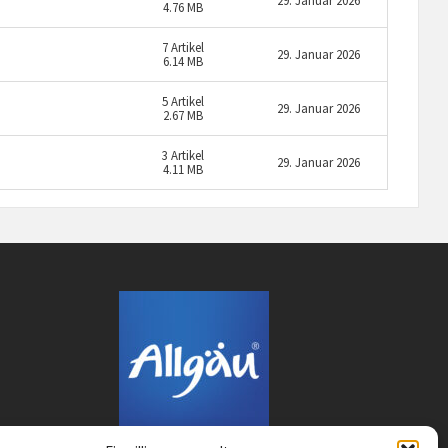
29. Januar 2026
4.76 MB
7
Artikel
29. Januar 2026
6.14 MB
5
Artikel
29. Januar 2026
2.67 MB
3
Artikel
29. Januar 2026
4.11 MB