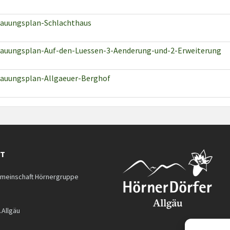
auungsplan-Schlachthaus
auungsplan-Auf-den-Luessen-3-Aenderung-und-2-Erweiterung
auungsplan-Allgaeuer-Berghof
KT
meinschaft Hörnergruppe
.Allgäu