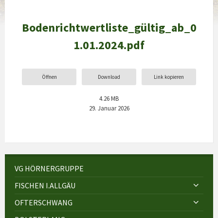
Bodenrichtwertliste_gültig_ab_0
1.01.2024.pdf
Öffnen
Download
Link kopieren
4.26 MB
29. Januar 2026
VG HÖRNERGRUPPE
FISCHEN I.ALLGÄU
OFTERSCHWANG