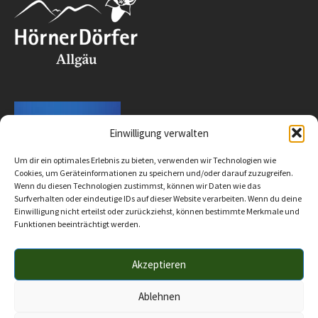
Einwilligung verwalten
Um dir ein optimales Erlebnis zu bieten, verwenden wir Technologien wie
Cookies, um Geräteinformationen zu speichern und/oder darauf zuzugreifen.
Wenn du diesen Technologien zustimmst, können wir Daten wie das
Surfverhalten oder eindeutige IDs auf dieser Website verarbeiten. Wenn du deine
Einwilligung nicht erteilst oder zurückziehst, können bestimmte Merkmale und
Funktionen beeinträchtigt werden.
Akzeptieren
Impressum
Datenschutz
Barrierefreiheit
© 2025 Verwaltungsgemeinschaft Hörnergruppe
Ablehnen