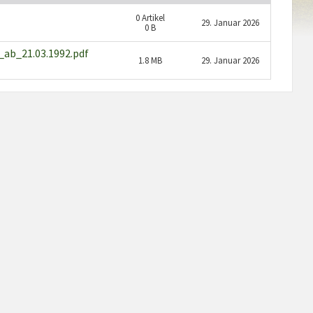
0
Artikel
29. Januar 2026
0 B
ab_21.03.1992.pdf
1.8 MB
29. Januar 2026