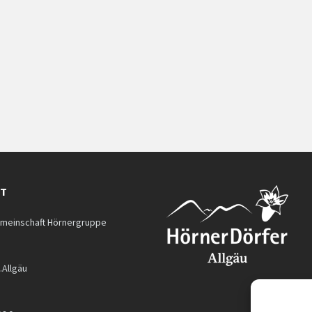
KT
meinschaft Hörnergruppe
.Allgäu