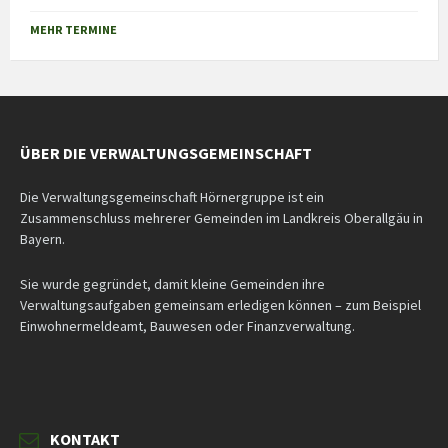
Back
to
MEHR TERMINE
calendar
days
ÜBER DIE VERWALTUNGSGEMEINSCHAFT
Die Verwaltungsgemeinschaft Hörnergruppe ist ein
Zusammenschluss mehrerer Gemeinden im Landkreis Oberallgäu in
Bayern.
Sie wurde gegründet, damit kleine Gemeinden ihre
Verwaltungsaufgaben gemeinsam erledigen können – zum Beispiel
Einwohnermeldeamt, Bauwesen oder Finanzverwaltung.
KONTAKT