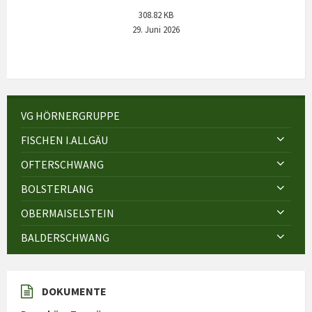
308.82 KB
29. Juni 2026
VG HÖRNERGRUPPE
FISCHEN I.ALLGÄU
OFTERSCHWANG
BOLSTERLANG
OBERMAISELSTEIN
BALDERSCHWANG
DOKUMENTE