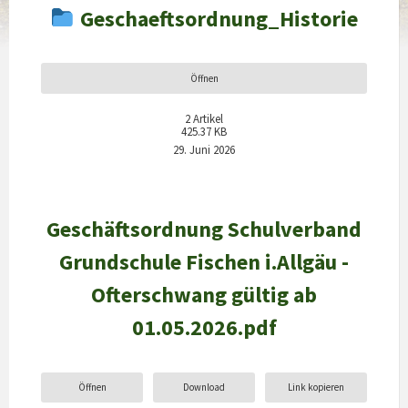
Geschaeftsordnung_Historie
Öffnen
2
Artikel
425.37 KB
29. Juni 2026
Geschäftsordnung Schulverband
Grundschule Fischen i.Allgäu -
Ofterschwang gültig ab
01.05.2026.pdf
Öffnen
Download
Link kopieren