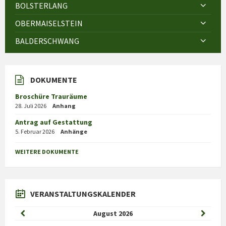
BOLSTERLANG
OBERMAISELSTEIN
BALDERSCHWANG
DOKUMENTE
Broschüre Trauräume
28. Juli 2026
Anhang
Antrag auf Gestattung
5. Februar 2026
Anhänge
WEITERE DOKUMENTE
VERANSTALTUNGSKALENDER
Previous
Next
August
2026