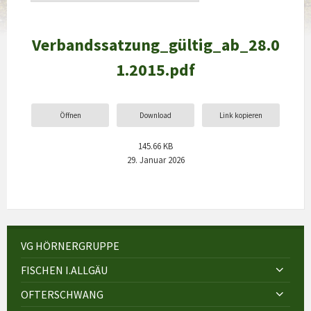
Verbandssatzung_gültig_ab_28.0
1.2015.pdf
Öffnen
Download
Link kopieren
145.66 KB
29. Januar 2026
VG HÖRNERGRUPPE
FISCHEN I.ALLGÄU
OFTERSCHWANG