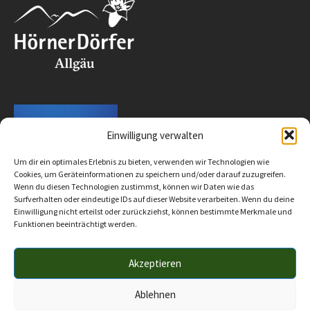
Einwilligung verwalten
Um dir ein optimales Erlebnis zu bieten, verwenden wir Technologien wie
Cookies, um Geräteinformationen zu speichern und/oder darauf zuzugreifen.
Wenn du diesen Technologien zustimmst, können wir Daten wie das
Surfverhalten oder eindeutige IDs auf dieser Website verarbeiten. Wenn du deine
Einwilligung nicht erteilst oder zurückziehst, können bestimmte Merkmale und
Funktionen beeinträchtigt werden.
Akzeptieren
Impressum
Datenschutz
Barrierefreiheit
© 2025 Verwaltungsgemeinschaft Hörnergruppe
Ablehnen