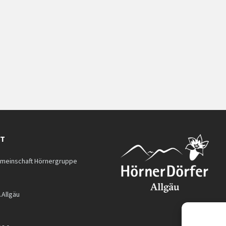
KT
meinschaft Hörnergruppe
.Allgäu