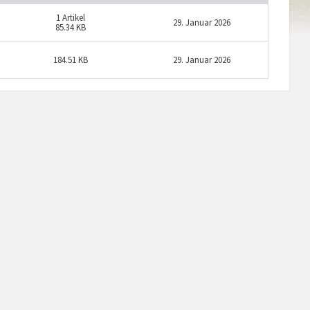
1
Artikel
29. Januar 2026
85.34 KB
184.51 KB
29. Januar 2026