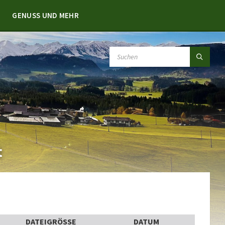
GENUSS UND MEHR
SEARCH:
t
DATEIGRÖSSE
DATUM