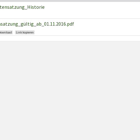
tensatzung_Historie
satzung_gültig_ab_01.11.2016.pdf
Download
Link kopieren