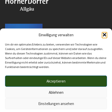
Einwilligung verwalten
Um dir ein optimales Erlebnis zu bieten, verwenden wir Technologien wie
Cookies, um Geräteinformationen zu speichern und/oder darauf zuzugreifen.
Wenn du diesen Technologien zustimmst, können wir Daten wie das
Surfverhalten oder eindeutige IDs auf dieser Website verarbeiten. Wenn du deine
Einwilligung nicht erteilst oder zurückziehst, können bestimmte Merkmale und
Funktionen beeinträchtigt werden.
Akzeptieren
Impressum
Datenschutz
Barrierefreiheit
© 2025 Verwaltungsgemeinschaft Hörnergruppe
Ablehnen
Einstellungen ansehen