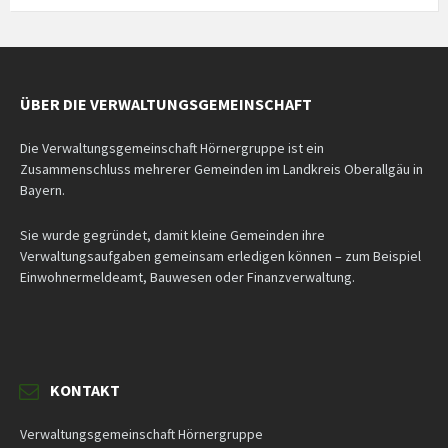
days
ÜBER DIE VERWALTUNGSGEMEINSCHAFT
Die Verwaltungsgemeinschaft Hörnergruppe ist ein
Zusammenschluss mehrerer Gemeinden im Landkreis Oberallgäu in
Bayern.
Sie wurde gegründet, damit kleine Gemeinden ihre
Verwaltungsaufgaben gemeinsam erledigen können – zum Beispiel
Einwohnermeldeamt, Bauwesen oder Finanzverwaltung.
KONTAKT
Verwaltungsgemeinschaft Hörnergruppe