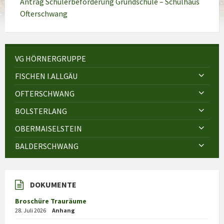
Antrag Schülerbeförderung Grundschule – Schulhaus
Ofterschwang
VG HÖRNERGRUPPE
FISCHEN I.ALLGÄU
OFTERSCHWANG
BOLSTERLANG
OBERMAISELSTEIN
BALDERSCHWANG
DOKUMENTE
Broschüre Trauräume
28. Juli 2026
Anhang