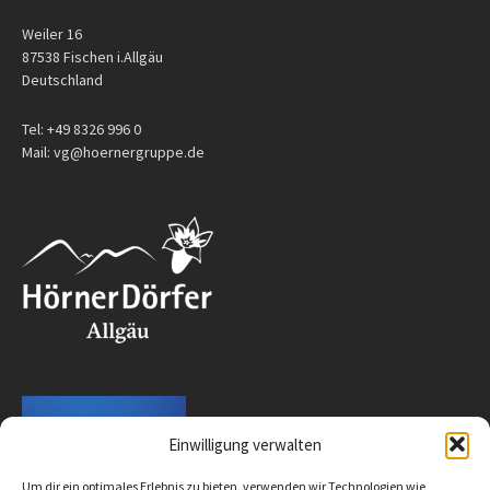
Weiler 16
87538 Fischen i.Allgäu
Deutschland
Tel: +49 8326 996 0
Mail: vg@hoernergruppe.de
Einwilligung verwalten
Um dir ein optimales Erlebnis zu bieten, verwenden wir Technologien wie