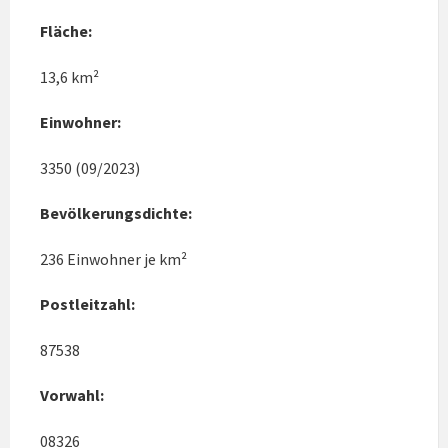
Fläche:
13,6 km²
Einwohner:
3350 (09/2023)
Bevölkerungsdichte:
236 Einwohner je km²
Postleitzahl:
87538
Vorwahl:
08326