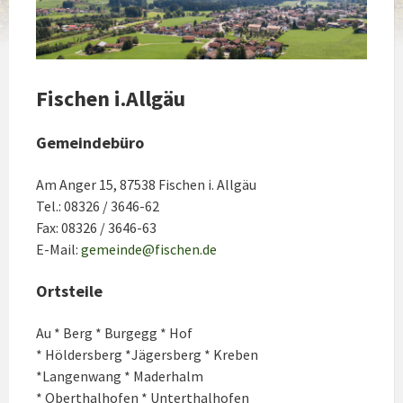
Fischen i.Allgäu
Gemeindebüro
Am Anger 15, 87538 Fischen i. Allgäu
Tel.: 08326 / 3646-62
Fax: 08326 / 3646-63
E-Mail:
gemeinde@fischen.de
Ortsteile
Au * Berg * Burgegg * Hof
* Höldersberg *Jägersberg * Kreben
*Langenwang * Maderhalm
* Oberthalhofen * Unterthalhofen