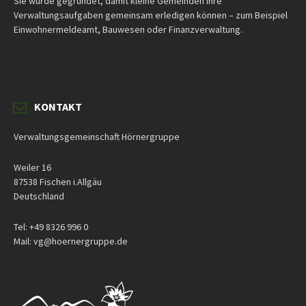
Sie wurde gegründet, damit kleine Gemeinden ihre
Verwaltungsaufgaben gemeinsam erledigen können – zum Beispiel
Einwohnermeldeamt, Bauwesen oder Finanzverwaltung.
KONTAKT
Verwaltungsgemeinschaft Hörnergruppe
Weiler 16
87538 Fischen i.Allgäu
Deutschland
Tel: +49 8326 996 0
Mail: vg@hoernergruppe.de