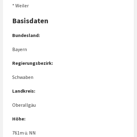
* Weiler
Basisdaten
Bundesland:
Bayern
Regierungsbezirk:
Schwaben
Landkreis:
Oberallgäu
Höhe:
761m ü. NN