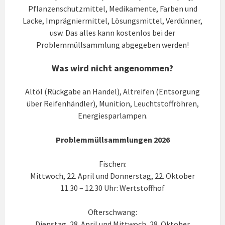
Pflanzenschutzmittel, Medikamente, Farben und
Lacke, Imprägniermittel, Lösungsmittel, Verdünner,
usw. Das alles kann kostenlos bei der
Problemmüllsammlung abgegeben werden!
Was wird nicht angenommen?
Altöl (Rückgabe an Handel), Altreifen (Entsorgung
über Reifenhändler), Munition, Leuchtstoffröhren,
Energiesparlampen.
Problemmüllsammlungen 2026
Fischen:
Mittwoch, 22. April und Donnerstag, 22. Oktober
11.30 – 12.30 Uhr: Wertstoffhof
Ofterschwang:
Dienstag, 28. April und Mittwoch, 28. Oktober