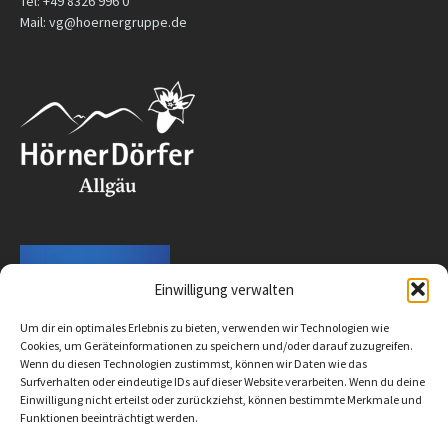
Tel: +49 8326 996 0
Mail: vg@hoernergruppe.de
Einwilligung verwalten
Um dir ein optimales Erlebnis zu bieten, verwenden wir Technologien wie
Cookies, um Geräteinformationen zu speichern und/oder darauf zuzugreifen.
Wenn du diesen Technologien zustimmst, können wir Daten wie das
Surfverhalten oder eindeutige IDs auf dieser Website verarbeiten. Wenn du deine
Einwilligung nicht erteilst oder zurückziehst, können bestimmte Merkmale und
Funktionen beeinträchtigt werden.