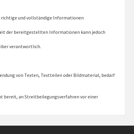
 richtige und vollständige Informationen
gkeit der bereitgestellten Informationen kann jedoch
eiber verantwortlich.
endung von Texten, Textteilen oder Bildmaterial, bedarf
t bereit, an Streitbeilegungsverfahren vor einer