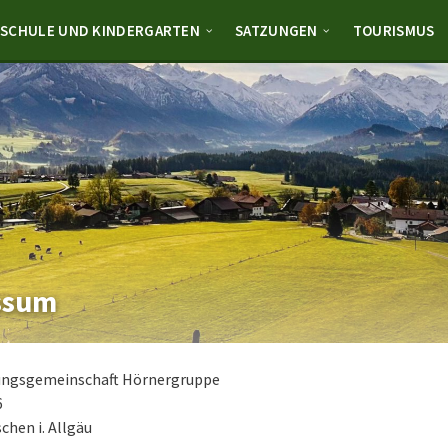
SCHULE UND KINDERGARTEN
SATZUNGEN
TOURISMUS
ssum
ungsgemeinschaft Hörnergruppe
6
chen i. Allgäu