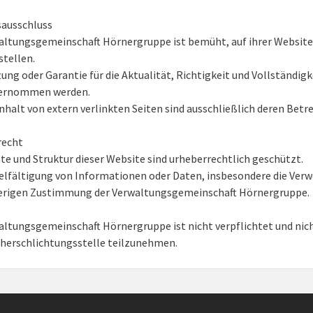
sausschluss
altungsgemeinschaft Hörnergruppe ist bemüht, auf ihrer Website
stellen.
tung oder Garantie für die Aktualität, Richtigkeit und Vollständi
bernommen werden.
Inhalt von extern verlinkten Seiten sind ausschließlich deren Betr
recht
lte und Struktur dieser Website sind urheberrechtlich geschützt.
ielfältigung von Informationen oder Daten, insbesondere die Verw
herigen Zustimmung der Verwaltungsgemeinschaft Hörnergruppe.
altungsgemeinschaft Hörnergruppe ist nicht verpflichtet und nich
herschlichtungsstelle teilzunehmen.