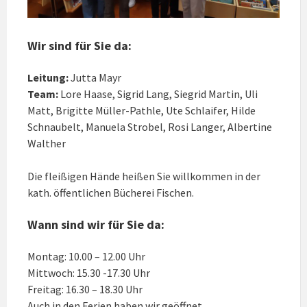
Wir sind für Sie da:
Leitung:
Jutta Mayr
Team:
Lore Haase, Sigrid Lang, Siegrid Martin, Uli
Matt, Brigitte Müller-Pathle, Ute Schlaifer, Hilde
Schnaubelt, Manuela Strobel, Rosi Langer, Albertine
Walther
Die fleißigen Hände heißen Sie willkommen in der
kath. öffentlichen Bücherei Fischen.
Wann
sind wir für Sie da:
Montag: 10.00 – 12.00 Uhr
Mittwoch: 15.30 -17.30 Uhr
Freitag: 16.30 – 18.30 Uhr
Auch in den Ferien haben wir geöffnet.