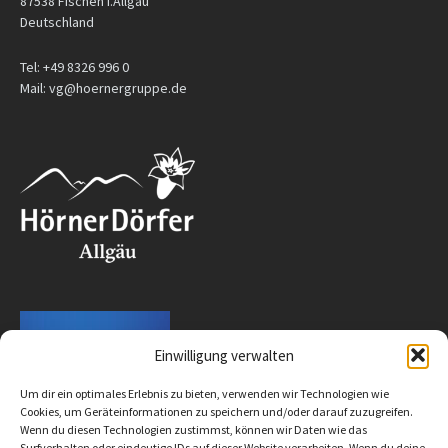
87538 Fischen i.Allgäu
Deutschland
Tel: +49 8326 996 0
Mail: vg@hoernergruppe.de
Einwilligung verwalten
Um dir ein optimales Erlebnis zu bieten, verwenden wir Technologien wie
Cookies, um Geräteinformationen zu speichern und/oder darauf zuzugreifen.
Wenn du diesen Technologien zustimmst, können wir Daten wie das
Surfverhalten oder eindeutige IDs auf dieser Website verarbeiten. Wenn du deine