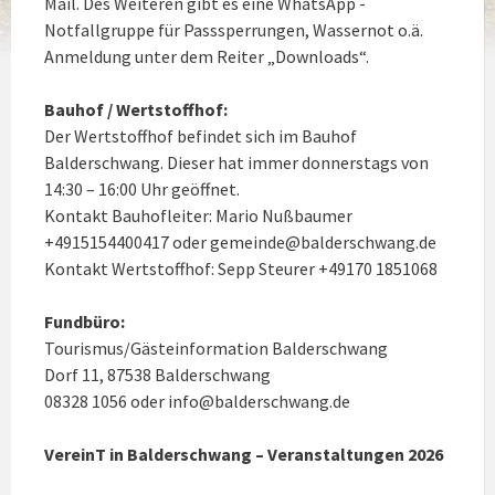
Mail. Des Weiteren gibt es eine WhatsApp -
Notfallgruppe für Passsperrungen, Wassernot o.ä.
Anmeldung unter dem Reiter „Downloads“.
Bauhof / Wertstoffhof:
Der Wertstoffhof befindet sich im Bauhof
Balderschwang. Dieser hat immer donnerstags von
14:30 – 16:00 Uhr geöffnet.
Kontakt Bauhofleiter: Mario Nußbaumer
+4915154400417 oder gemeinde@balderschwang.de
Kontakt Wertstoffhof: Sepp Steurer +49170 1851068
Fundbüro:
Tourismus/Gästeinformation Balderschwang
Dorf 11, 87538 Balderschwang
08328 1056 oder info@balderschwang.de
VereinT in Balderschwang – Veranstaltungen 2026