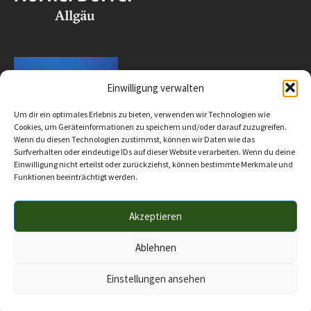
Einwilligung verwalten
Um dir ein optimales Erlebnis zu bieten, verwenden wir Technologien wie
Cookies, um Geräteinformationen zu speichern und/oder darauf zuzugreifen.
Wenn du diesen Technologien zustimmst, können wir Daten wie das
Surfverhalten oder eindeutige IDs auf dieser Website verarbeiten. Wenn du deine
Einwilligung nicht erteilst oder zurückziehst, können bestimmte Merkmale und
Funktionen beeinträchtigt werden.
Akzeptieren
Impressum
Datenschutz
Barrierefreiheit
© 2025 Verwaltungsgemeinschaft Hörnergruppe
Ablehnen
Einstellungen ansehen