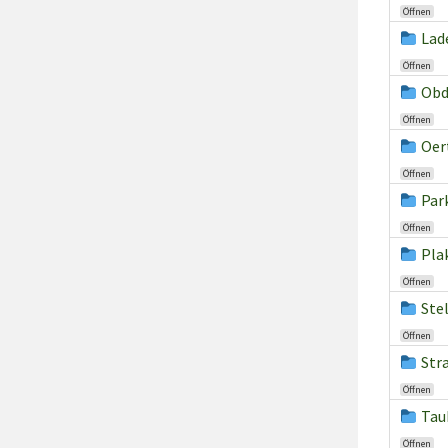
Öffnen
Lad
Öffnen
Obd
Öffnen
Oer
Öffnen
Par
Öffnen
Pla
Öffnen
Ste
Öffnen
Str
Öffnen
Tau
Öffnen