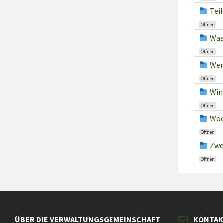
Tei
Öffnen
Was
Öffnen
Wer
Öffnen
Win
Öffnen
Woc
Öffnen
Zwe
Öffnen
ÜBER DIE VERWALTUNGSGEMEINSCHAFT
KONTA