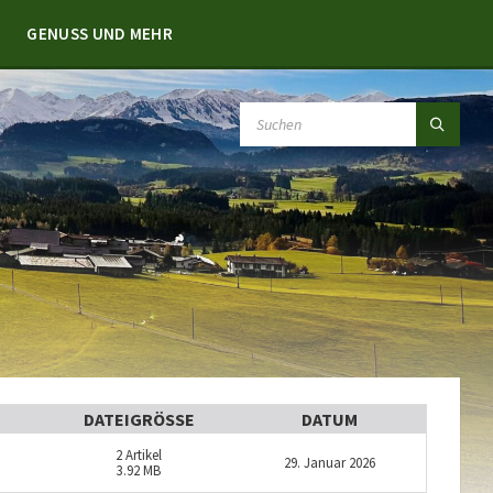
GENUSS UND MEHR
SEARCH:
DATEIGRÖSSE
DATUM
2
Artikel
29. Januar 2026
3.92 MB