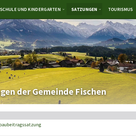
SCHULE UND KINDERGARTEN
SATZUNGEN
TOURISMUS
gen der Gemeinde Fischen
baubeitragssatzung