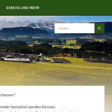
GENUSS UND MEHR
SEARCH:
erlassen.“
enkinder bestattet werden können.