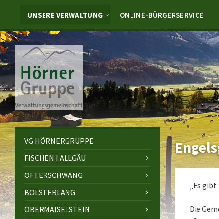
Skip
Skip
Skip
to
to
to
UNSERE VERWALTUNG
ONLINE-BÜRGERSERVICE
content
left
footer
sidebar
VG HÖRNERGRUPPE
Engels
FISCHEN I.ALLGÄU
OFTERSCHWANG
„Es gibt
BOLSTERLANG
Die Geme
OBERMAISELSTEIN