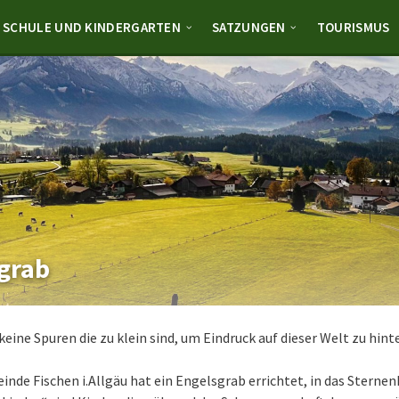
SCHULE UND KINDERGARTEN
SATZUNGEN
TOURISMUS
grab
 keine Spuren die zu klein sind, um Eindruck auf dieser Welt zu hint
inde Fischen i.Allgäu hat ein Engelsgrab errichtet, in das Stern