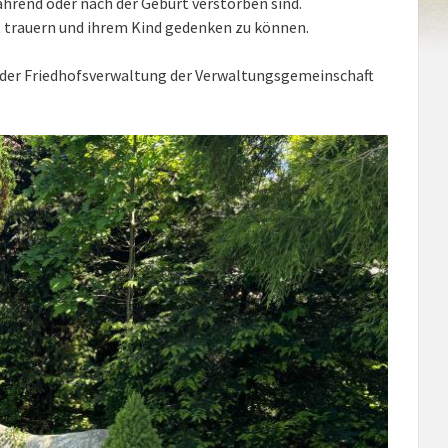
ährend oder nach der Geburt verstorben sind.
st trauern und ihrem Kind gedenken zu können.
ei der Friedhofsverwaltung der Verwaltungsgemeinschaft