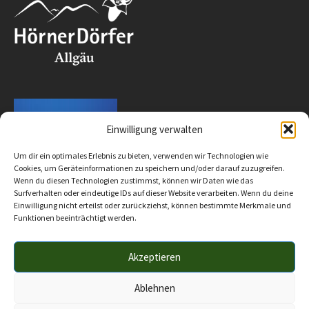
Einwilligung verwalten
Um dir ein optimales Erlebnis zu bieten, verwenden wir Technologien wie
Cookies, um Geräteinformationen zu speichern und/oder darauf zuzugreifen.
Wenn du diesen Technologien zustimmst, können wir Daten wie das
Surfverhalten oder eindeutige IDs auf dieser Website verarbeiten. Wenn du deine
Einwilligung nicht erteilst oder zurückziehst, können bestimmte Merkmale und
Funktionen beeinträchtigt werden.
Akzeptieren
Impressum
Datenschutz
Barrierefreiheit
© 2025 Verwaltungsgemeinschaft Hörnergruppe
Ablehnen