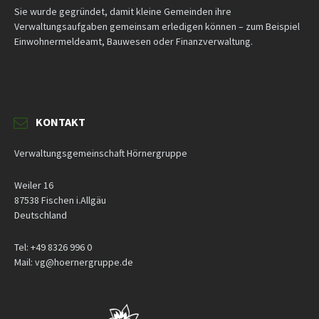
Sie wurde gegründet, damit kleine Gemeinden ihre
Verwaltungsaufgaben gemeinsam erledigen können – zum Beispiel
Einwohnermeldeamt, Bauwesen oder Finanzverwaltung.
KONTAKT
Verwaltungsgemeinschaft Hörnergruppe
Weiler 16
87538 Fischen i.Allgäu
Deutschland
Tel: +49 8326 996 0
Mail: vg@hoernergruppe.de