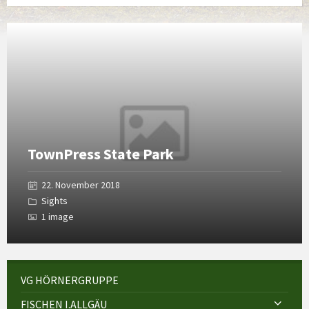
Open
Gallery
TownPress State Park
22. November 2018
Sights
1 image
VG HÖRNERGRUPPE
FISCHEN I.ALLGÄU