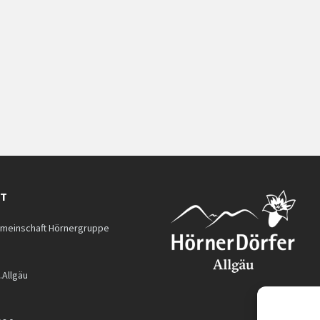
KT
meinschaft Hörnergruppe
.Allgäu