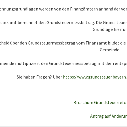
echnungsgrundlagen werden von den Finanzämtern anhand der von
nanzamt berechnet den Grundsteuermessbetrag. Die Grundsteuerä
Grundlage hierfür
cheid über den Grundsteuermessbetrag vom Finanzamt bildet die
Gemeinde.
emeinde multipliziert den Grundsteuermessbetrag mit dem entspr
Sie haben Fragen? Über
https://www.grundsteuer.bayern.
Broschüre Grundsteuerref
Antrag auf Änderu