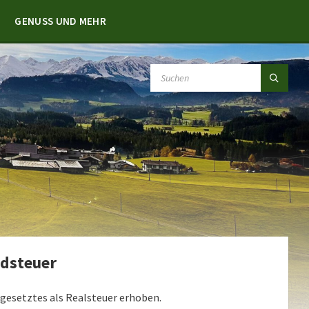
GENUSS UND MEHR
SEARCH:
dsteuer
gesetztes als Realsteuer erhoben.