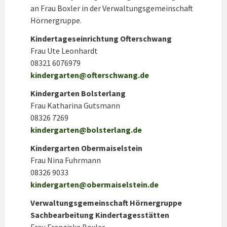
an Frau Boxler in der Verwaltungsgemeinschaft
Hörnergruppe.
Kindertageseinrichtung Ofterschwang
Frau Ute Leonhardt
08321 6076979
kindergarten@ofterschwang.de
Kindergarten Bolsterlang
Frau Katharina Gutsmann
08326 7269
kindergarten@bolsterlang.de
Kindergarten Obermaiselstein
Frau Nina Fuhrmann
08326 9033
kindergarten@obermaiselstein.de
Verwaltungsgemeinschaft Hörnergruppe
Sachbearbeitung Kindertagesstätten
Frau Franziska Boxler