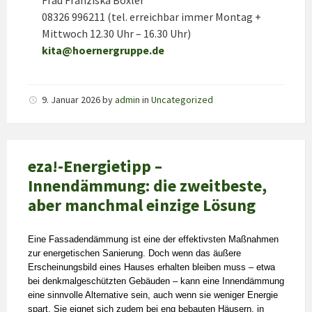
08326 996211 (tel. erreichbar immer Montag +
Mittwoch 12.30 Uhr – 16.30 Uhr)
kita@hoernergruppe.de
9. Januar 2026
by
admin
in
Uncategorized
eza!-Energietipp –
Innendämmung: die zweitbeste,
aber manchmal einzige Lösung
Eine Fassadendämmung ist eine der effektivsten Maßnahmen
zur energetischen Sanierung. Doch wenn das äußere
Erscheinungsbild eines Hauses erhalten bleiben muss – etwa
bei denkmalgeschützten Gebäuden – kann eine Innendämmung
eine sinnvolle Alternative sein, auch wenn sie weniger Energie
spart. Sie eignet sich zudem bei eng bebauten Häusern, in