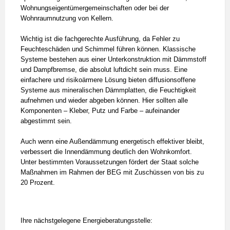
Wohnungseigentümergemeinschaften oder bei der
Wohnraumnutzung von Kellern.
Wichtig ist die fachgerechte Ausführung, da Fehler zu
Feuchteschäden und Schimmel führen können. Klassische
Systeme bestehen aus einer Unterkonstruktion mit Dämmstoff
und Dampfbremse, die absolut luftdicht sein muss. Eine
einfachere und risikoärmere Lösung bieten diffusionsoffene
Systeme aus mineralischen Dämmplatten, die Feuchtigkeit
aufnehmen und wieder abgeben können. Hier sollten alle
Komponenten – Kleber, Putz und Farbe – aufeinander
abgestimmt sein.
Auch wenn eine Außendämmung energetisch effektiver bleibt,
verbessert die Innendämmung deutlich den Wohnkomfort.
Unter bestimmten Voraussetzungen fördert der Staat solche
Maßnahmen im Rahmen der BEG mit Zuschüssen von bis zu
20 Prozent.
Ihre nächstgelegene Energieberatungsstelle: