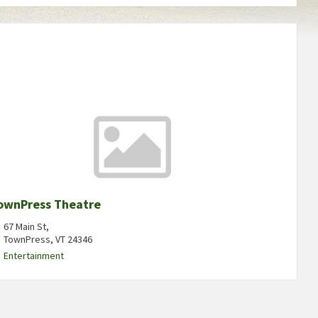
ownPress Theatre
67 Main St,
TownPress, VT 24346
Entertainment