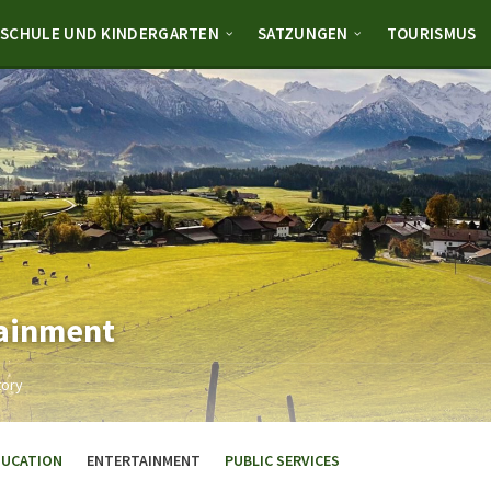
SCHULE UND KINDERGARTEN
SATZUNGEN
TOURISMUS
tainment
tory
DUCATION
ENTERTAINMENT
PUBLIC SERVICES