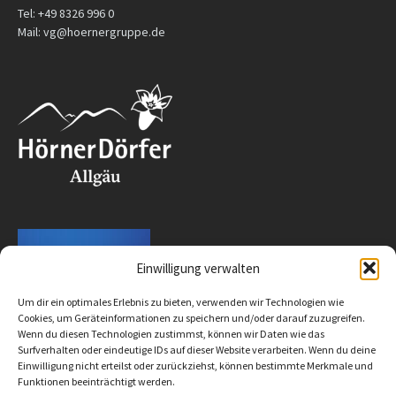
Tel: +49 8326 996 0
Mail: vg@hoernergruppe.de
Einwilligung verwalten
Um dir ein optimales Erlebnis zu bieten, verwenden wir Technologien wie
Cookies, um Geräteinformationen zu speichern und/oder darauf zuzugreifen.
Wenn du diesen Technologien zustimmst, können wir Daten wie das
Surfverhalten oder eindeutige IDs auf dieser Website verarbeiten. Wenn du deine
Einwilligung nicht erteilst oder zurückziehst, können bestimmte Merkmale und
Funktionen beeinträchtigt werden.